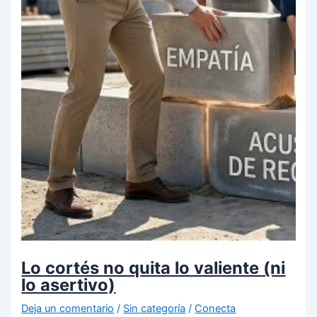
Lo cortés no quita lo valiente (ni
lo asertivo)
Deja un comentario
/
Sin categoría
/
Conecta